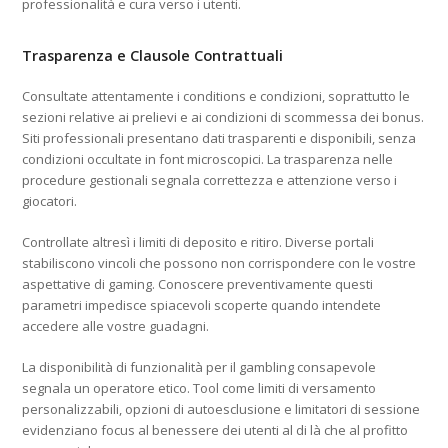
professionalità e cura verso i utenti.
Trasparenza e Clausole Contrattuali
Consultate attentamente i conditions e condizioni, soprattutto le
sezioni relative ai prelievi e ai condizioni di scommessa dei bonus.
Siti professionali presentano dati trasparenti e disponibili, senza
condizioni occultate in font microscopici. La trasparenza nelle
procedure gestionali segnala correttezza e attenzione verso i
giocatori.
Controllate altresì i limiti di deposito e ritiro. Diverse portali
stabiliscono vincoli che possono non corrispondere con le vostre
aspettative di gaming. Conoscere preventivamente questi
parametri impedisce spiacevoli scoperte quando intendete
accedere alle vostre guadagni.
La disponibilità di funzionalità per il gambling consapevole
segnala un operatore etico. Tool come limiti di versamento
personalizzabili, opzioni di autoesclusione e limitatori di sessione
evidenziano focus al benessere dei utenti al di là che al profitto