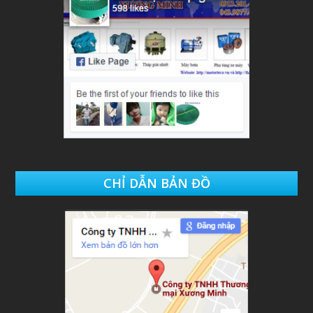
CHỈ DẪN BẢN ĐỒ