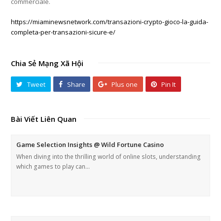
commerciale.
https://miaminewsnetwork.com/transazioni-crypto-gioco-la-guida-
completa-per-transazioni-sicure-e/
Chia Sẻ Mạng Xã Hội
Tweet
Share
Plus one
Pin It
Bài Viết Liên Quan
Game Selection Insights @ Wild Fortune Casino
When diving into the thrilling world of online slots, understanding
which games to play can…