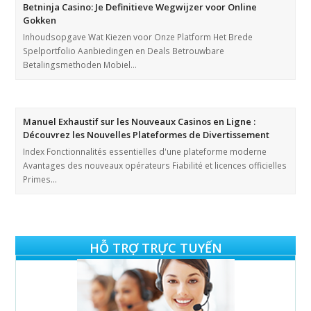
Betninja Casino: Je Definitieve Wegwijzer voor Online
Gokken
Inhoudsopgave Wat Kiezen voor Onze Platform Het Brede
Spelportfolio Aanbiedingen en Deals Betrouwbare
Betalingsmethoden Mobiel…
Manuel Exhaustif sur les Nouveaux Casinos en Ligne :
Découvrez les Nouvelles Plateformes de Divertissement
Index Fonctionnalités essentielles d'une plateforme moderne
Avantages des nouveaux opérateurs Fiabilité et licences officielles
Primes…
HỖ TRỢ TRỰC TUYẾN