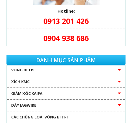
Hotline:
0913 201 426
0904 938 686
DANH MỤC SẢN PHẨM
VÒNG BI TPI
XÍCH KMC
GIẢM XÓC KAIFA
DÂY JAGWIRE
CÁC CHỦNG LOẠI VÒNG BI TPI