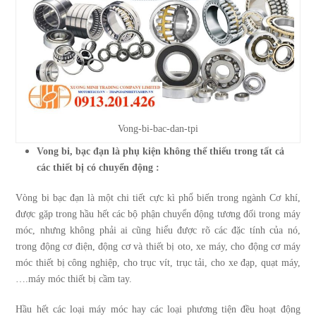
Vong-bi-bac-dan-tpi
Vong bi, bạc đạn là phụ kiện không thể thiếu trong tất cả
các thiết bị có chuyển động :
Vòng bi bạc đạn
là một chi tiết cực kì phổ biến trong ngành Cơ khí,
được gặp trong hầu hết các bộ phận chuyển động tương đối trong máy
móc, nhưng không phải ai cũng hiểu được rõ các đặc tính của nó,
trong
động cơ điện, động cơ và thiết bị oto, xe máy, cho động cơ máy
móc thiết bị công nghiệp, cho trục vít, trục tải, cho xe đạp, quạt máy,
….máy móc thiết bị cầm tay.
Hầu hết các loại máy móc hay các loại phương tiện đều hoạt động