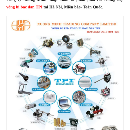
vòng bi bạc đạn TPI
tại Hà Nội, Miền bắc- Toàn Quốc.