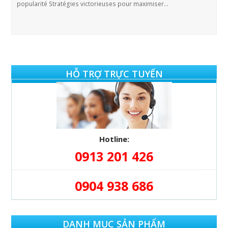
popularité Stratégies victorieuses pour maximiser…
HỖ TRỢ TRỰC TUYẾN
Hotline:
0913 201 426
0904 938 686
DANH MỤC SẢN PHẨM