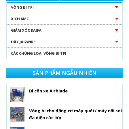
VÒNG BI TPI
XÍCH KMC
GIẢM XÓC KAIFA
DÂY JAGWIRE
CÁC CHỦNG LOẠI VÒNG BI TPI
SẢN PHẨM NGẪU NHIÊN
Bi côn xe Airblade
Vòng bi cho động cơ máy quét/ máy nội soi
đa diện cắt lớp