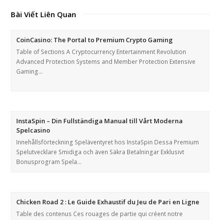
Bài Viết Liên Quan
CoinCasino: The Portal to Premium Crypto Gaming
Table of Sections A Cryptocurrency Entertainment Revolution
Advanced Protection Systems and Member Protection Extensive
Gaming…
InstaSpin – Din Fullständiga Manual till Vårt Moderna
Spelcasino
Innehållsförteckning Speläventyret hos InstaSpin Dessa Premium
Spelutvecklare Smidiga och även Säkra Betalningar Exklusivt
Bonusprogram Spela…
Chicken Road 2 : Le Guide Exhaustif du Jeu de Pari en Ligne
Table des contenus Ces rouages de partie qui créent notre