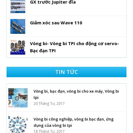
GX trước Jupiter đĩa
Giảm xóc sau Wave 110
Vòng bi- Vòng bi TPI cho động cơ servo-
Bạc đạn TPI
TIN TỨC
Vòng bi, bạc đạn, vòng bi cho xe máy, Vòng bi
tpi
20 Tháng Tư, 2017
Vòng bi công nghiệp, vòng bi bạc đạn, ứng
dụng của vòng bi tpi
18 Tháng Tư, 2017