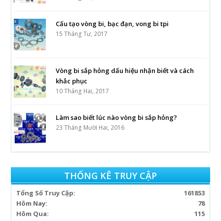
Cấu tạo vòng bi, bạc đạn, vong bi tpi
15 Tháng Tư, 2017
Vòng bi sắp hỏng dấu hiệu nhận biết và cách
khắc phục
10 Tháng Hai, 2017
Làm sao biết lúc nào vòng bi sắp hỏng?
23 Tháng Mười Hai, 2016
THỐNG KÊ TRUY CẬP
Tổng Số Truy Cập:
161853
Hôm Nay:
78
Hôm Qua:
115