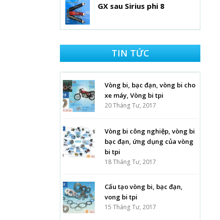
GX sau Sirius phi 8
TIN TỨC
Vòng bi, bạc đạn, vòng bi cho
xe máy, Vòng bi tpi
20 Tháng Tư, 2017
Vòng bi công nghiệp, vòng bi
bạc đạn, ứng dụng của vòng
bi tpi
18 Tháng Tư, 2017
Cấu tạo vòng bi, bạc đạn,
vong bi tpi
15 Tháng Tư, 2017