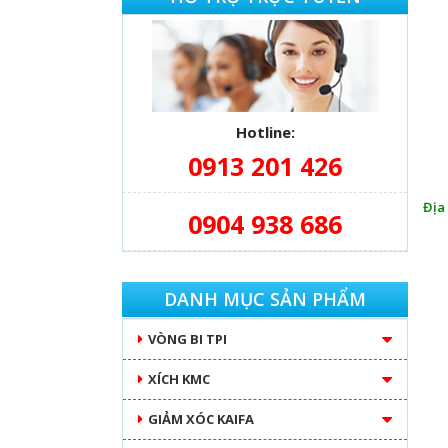
Hotline:
0913 201 426
Địa
0904 938 686
DANH MỤC SẢN PHẨM
VÒNG BI TPI
XÍCH KMC
GIẢM XÓC KAIFA