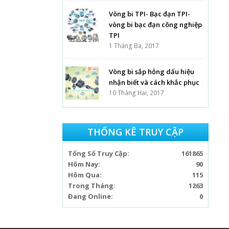
Vòng bi TPI- Bạc đạn TPI-
vòng bi bạc đạn công nghiệp
TPI
1 Tháng Ba, 2017
Vòng bi sắp hỏng dấu hiệu
nhận biết và cách khắc phục
10 Tháng Hai, 2017
THỐNG KÊ TRUY CẬP
Tổng Số Truy Cập:
161865
Hôm Nay:
90
Hôm Qua:
115
Trong Tháng:
1263
Đang Online:
0