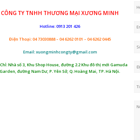
CÔNG TY TNHH THƯƠNG MẠI XƯƠNG MINH
Hotline: 0913 201 426
Điện Thoại: 04 73030888 – 04 6262 0101 – 04 6262 0445
Email: xuongminhcongty@gmail.com
 Chỉ: Nhà số 3, Khu Shop House, đường 2.2 Khu đô thị mới Gamuda
Garden, đường Nam Dư, P. Yên Sở, Q. Hoàng Mai, TP. Hà Nội.