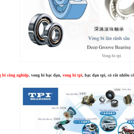
Vong-bi-tpi
 bi công nghiệp
, vong bi bạc đạn,
vong bi tpi
, bạc đạn tpi, có rất nhiều 