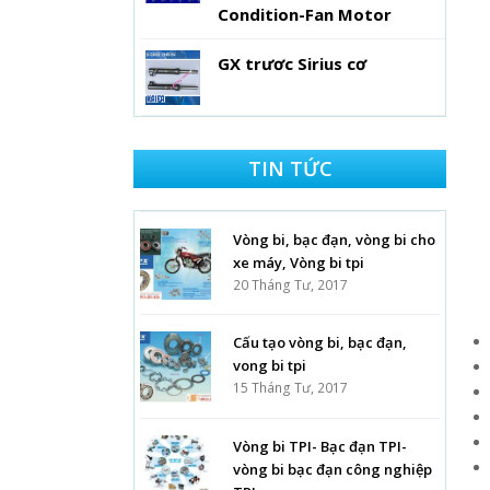
Condition-Fan Motor
GX trươc Sirius cơ
TIN TỨC
Vòng bi, bạc đạn, vòng bi cho
xe máy, Vòng bi tpi
20 Tháng Tư, 2017
Cấu tạo vòng bi, bạc đạn,
vong bi tpi
15 Tháng Tư, 2017
Vòng bi TPI- Bạc đạn TPI-
vòng bi bạc đạn công nghiệp