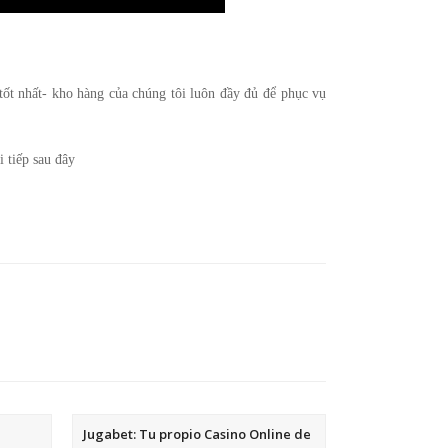
tốt nhất- kho hàng của chúng tôi luôn đầy đủ để phục vụ
i tiếp sau đây
Jugabet: Tu propio Casino Online de