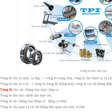
Vong-bi-bac-dan-tpi
Vòng bi cho xe máy, xe đạp : + vòng bi trong máy, vòng bi cho bánh xe và các 
Vòng bi cho xe ô tô : + vòng bi trong hệ thống máy, vòng bi các hệ thống điệ
Vòng bi
cho các chủng loại máy công cụ
Vòng bi cho trục chính của máy cnc
Vòng bi các chủng loại động cơ : động cơ điện.
Vòng bi cho quạt và các hệ thống liên quan của máy vi tính …