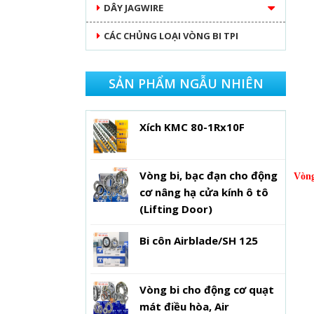
DÂY JAGWIRE
CÁC CHỦNG LOẠI VÒNG BI TPI
SẢN PHẨM NGẪU NHIÊN
Xích KMC 80-1Rx10F
Vòng bi, bạc đạn cho động
Vòng
cơ nâng hạ cửa kính ô tô
(Lifting Door)
Bi côn Airblade/SH 125
Vòng bi cho động cơ quạt
mát điều hòa, Air