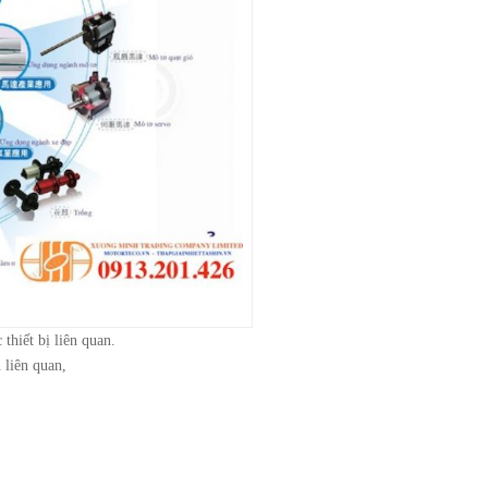
thiết bị liên quan.
n liên quan,