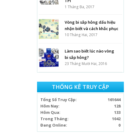
TPI
1 Tháng Ba, 2017
Vòng bi sắp hỏng dấu hiệu
nhận biết và cách khắc phục
10 Tháng Hai, 2017
Làm sao biết lúc nào vòng
bi sắp hỏng?
23 Tháng Mười Hai, 2016
THỐNG KÊ TRUY CẬP
Tổng Số Truy Cập:
161644
Hôm Nay:
128
Hôm Qua:
133
Trong Tháng:
1042
Đang Online:
0