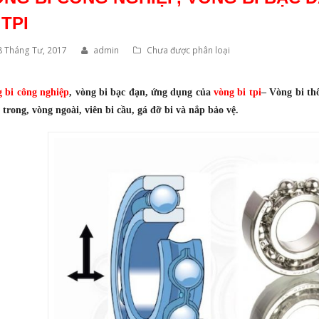
 TPI
8 Tháng Tư, 2017
admin
Chưa được phân loại
 bi công nghiệp
,
vòng bi bạc đạn
, ứng dụng của
vòng bi tpi
– Vòng bi th
 trong, vòng ngoài, viên bi cầu, gá đỡ bi và nắp bảo vệ.