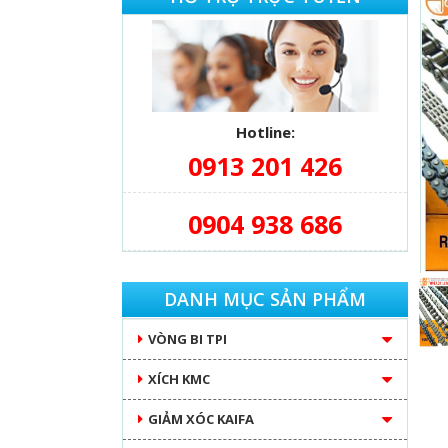
Hotline:
0913 201 426
0904 938 686
DANH MỤC SẢN PHẨM
VÒNG BI TPI
XÍCH KMC
GIẢM XÓC KAIFA