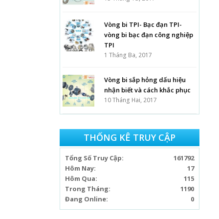
Vòng bi TPI- Bạc đạn TPI-
vòng bi bạc đạn công nghiệp
TPI
1 Tháng Ba, 2017
Vòng bi sắp hỏng dấu hiệu
nhận biết và cách khắc phục
10 Tháng Hai, 2017
THỐNG KÊ TRUY CẬP
Tổng Số Truy Cập:
161792
Hôm Nay:
17
Hôm Qua:
115
Trong Tháng:
1190
Đang Online:
0