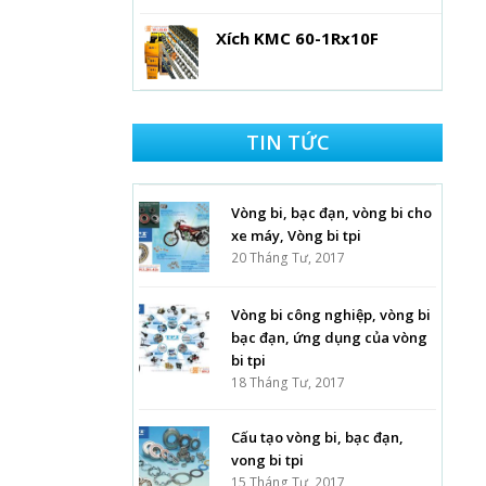
Xích KMC 60-1Rx10F
TIN TỨC
Vòng bi, bạc đạn, vòng bi cho
xe máy, Vòng bi tpi
20 Tháng Tư, 2017
Vòng bi công nghiệp, vòng bi
bạc đạn, ứng dụng của vòng
bi tpi
18 Tháng Tư, 2017
Cấu tạo vòng bi, bạc đạn,
vong bi tpi
15 Tháng Tư, 2017