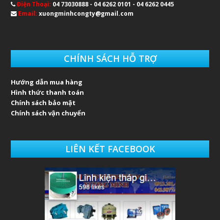
Điện Thoại:
04 73030888 - 04 6262 0101 - 04 6262 0445
Email:
xuongminhcongty@gmail.com
CHÍNH SÁCH HỖ TRỢ
Hướng dẫn mua hàng
Hình thức thanh toán
Chính sách bảo mật
Chính sách vận chuyển
LIÊN KẾT FACEBOOK