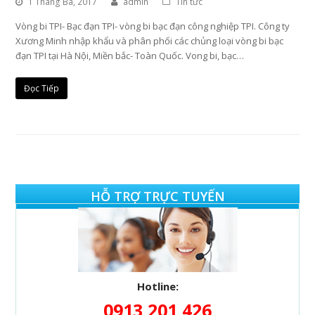
1 Tháng Ba, 2017
admin
Tin tức
Vòng bi TPI- Bạc đạn TPI- vòng bi bạc đạn công nghiệp TPI. Công ty
Xương Minh nhập khẩu và phân phối các chủng loại vòng bi bạc
đạn TPI tại Hà Nội, Miền bắc- Toàn Quốc. Vong bi, bạc…
Đọc Tiếp
HỖ TRỢ TRỰC TUYẾN
Hotline:
0913 201 426