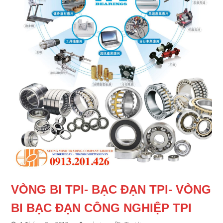
VÒNG BI TPI- BẠC ĐẠN TPI- VÒNG
BI BẠC ĐẠN CÔNG NGHIỆP TPI