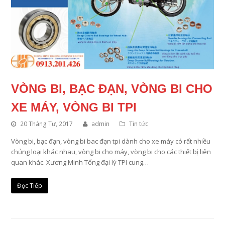
VÒNG BI, BẠC ĐẠN, VÒNG BI CHO
XE MÁY, VÒNG BI TPI
20 Tháng Tư, 2017
admin
Tin tức
Vòng bi, bạc đạn, vòng bi bac đạn tpi dành cho xe máy có rất nhiều
chủng loại khác nhau, vòng bi cho máy, vòng bi cho các thiết bị liên
quan khác. Xương Minh Tổng đại lý TPI cung…
Đọc Tiếp