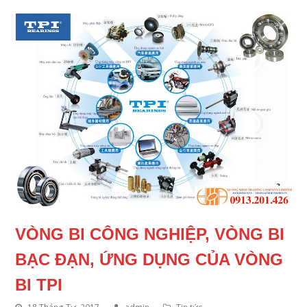
VÒNG BI CÔNG NGHIỆP, VÒNG BI
BẠC ĐẠN, ỨNG DỤNG CỦA VÒNG
BI TPI