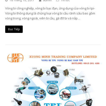
18 Tháng Tư, 2017
admin
Tin tức
Vòng bi công nghiệp, vòng bi bạc đạn, ứng dụng của vòng bi tpi-
Vòng bi thông dụng là chủng loại vòng bi cầu rãnh sâu bao gồm
vòng trong, vòng ngoài, viên bi cầu, gá đỡ bi và nắp…
Đọc Tiếp