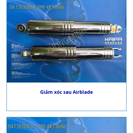
Giảm xóc sau Airblade