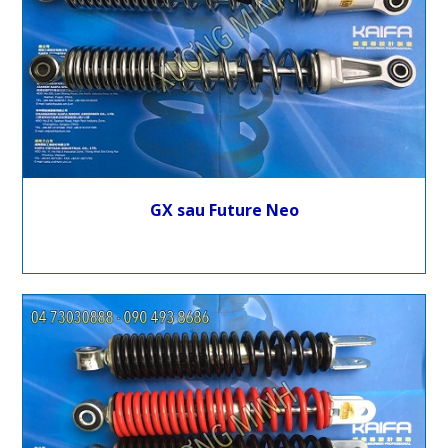
GX sau Future Neo