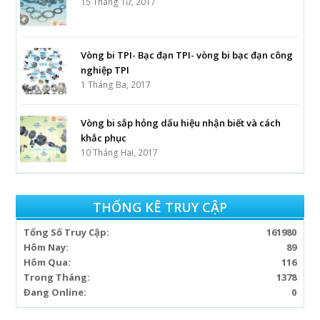
15 Tháng Tư, 2017
Vòng bi TPI- Bạc đạn TPI- vòng bi bạc đạn công
nghiệp TPI
1 Tháng Ba, 2017
Vòng bi sắp hỏng dấu hiệu nhận biết và cách
khắc phục
10 Tháng Hai, 2017
THỐNG KÊ TRUY CẬP
Tổng Số Truy Cập:
161980
Hôm Nay:
89
Hôm Qua:
116
Trong Tháng:
1378
Đang Online:
0