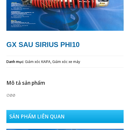
GX SAU SIRIUS PHI10
Danh mục:
Giảm xóc KAIFA
,
Giảm xóc xe máy
Mô tả sản phẩm
∅ØØ
SẢN PHẨM LIÊN QUAN