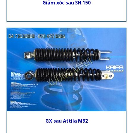
Giảm xóc sau SH 150
GX sau Attila M92