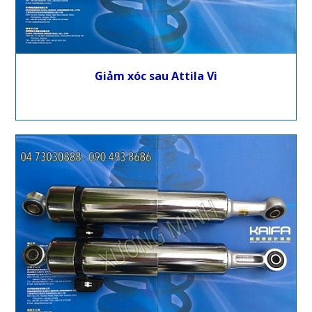
Giảm xóc sau Attila Vi