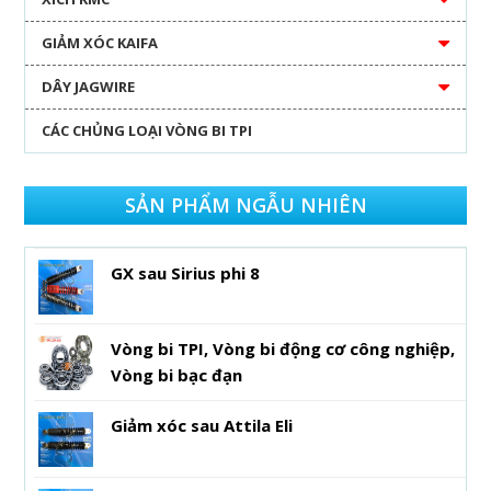
GIẢM XÓC KAIFA
DÂY JAGWIRE
CÁC CHỦNG LOẠI VÒNG BI TPI
SẢN PHẨM NGẪU NHIÊN
GX sau Sirius phi 8
Vòng bi TPI, Vòng bi động cơ công nghiệp,
Vòng bi bạc đạn
Giảm xóc sau Attila Eli