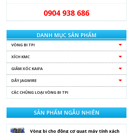
0904 938 686
DANH MỤC SẢN PHẨM
VÒNG BI TPI
XÍCH KMC
GIẢM XÓC KAIFA
DÂY JAGWIRE
CÁC CHỦNG LOẠI VÒNG BI TPI
SẢN PHẨM NGẪU NHIÊN
Vòng bi cho động cơ quạt máy tính xách