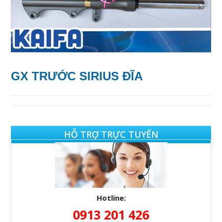
GX TRƯỚC SIRIUS ĐĨA
HỖ TRỢ TRỰC TUYẾN
Hotline:
0913 201 426