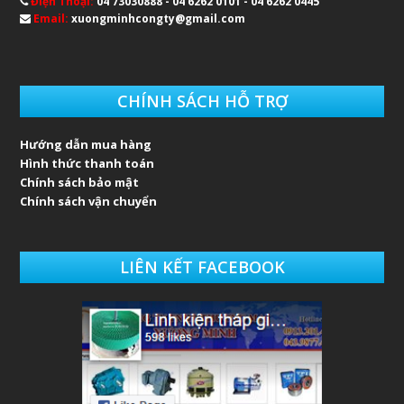
Điện Thoại:
04 73030888 - 04 6262 0101 - 04 6262 0445
Email:
xuongminhcongty@gmail.com
CHÍNH SÁCH HỖ TRỢ
Hướng dẫn mua hàng
Hình thức thanh toán
Chính sách bảo mật
Chính sách vận chuyển
LIÊN KẾT FACEBOOK