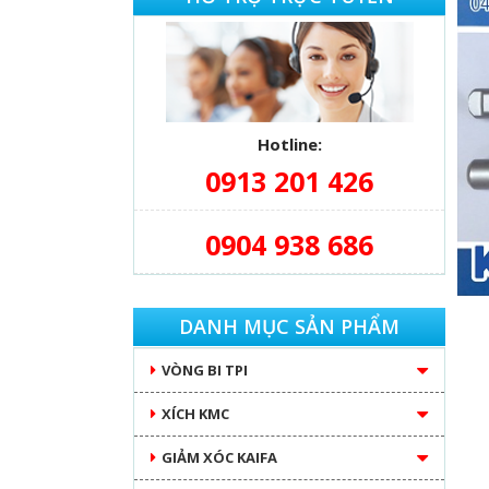
Hotline:
0913 201 426
0904 938 686
DANH MỤC SẢN PHẨM
VÒNG BI TPI
XÍCH KMC
GIẢM XÓC KAIFA