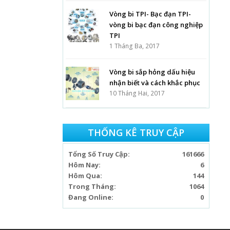
Vòng bi TPI- Bạc đạn TPI-
vòng bi bạc đạn công nghiệp
TPI
1 Tháng Ba, 2017
Vòng bi sắp hỏng dấu hiệu
nhận biết và cách khắc phục
10 Tháng Hai, 2017
THỐNG KÊ TRUY CẬP
Tổng Số Truy Cập:
161666
Hôm Nay:
6
Hôm Qua:
144
Trong Tháng:
1064
Đang Online:
0