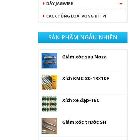
DÂY JAGWIRE
CÁC CHỦNG LOẠI VÒNG BI TPI
SẢN PHẨM NGẪU NHIÊN
Giảm xóc sau Noza
Xích KMC 80-1Rx10F
Xích xe đạp-TEC
Giảm xóc trước SH