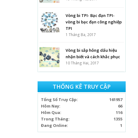
Vòng bi TPI- Bạc đạn TPI-
vòng bi bạc đạn công nghiệp
TPI
1 Tháng Ba, 2017
Vòng bi sắp hỏng dấu hiệu
nhận biết và cách khắc phục
10 Tháng Hai, 2017
THỐNG KÊ TRUY CẬP
Tổng Số Truy Cập:
161957
Hôm Nay:
66
Hôm Qua:
116
Trong Tháng:
1355
Đang Online:
1