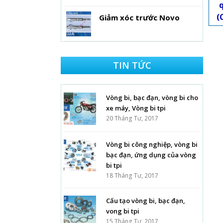
(
Giảm xóc trước Novo
TIN TỨC
Vòng bi, bạc đạn, vòng bi cho
xe máy, Vòng bi tpi
20 Tháng Tư, 2017
Vòng bi công nghiệp, vòng bi
bạc đạn, ứng dụng của vòng
bi tpi
18 Tháng Tư, 2017
Cấu tạo vòng bi, bạc đạn,
vong bi tpi
15 Tháng Tư, 2017