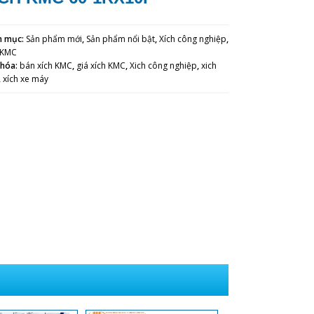
h mục:
Sản phẩm mới
,
Sản phẩm nổi bật
,
Xích công nghiệp
,
 KMC
khóa:
bán xích KMC
,
giá xích KMC
,
Xich công nghiệp
,
xich
,
xích xe máy