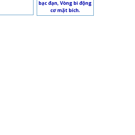
bạc đạn, Vòng bi động
cơ mặt bích.