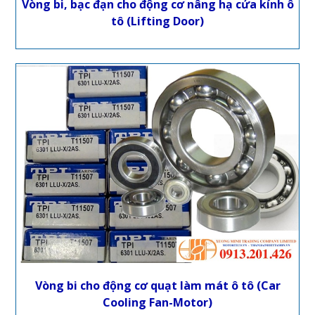
Vòng bi, bạc đạn cho động cơ nâng hạ cửa kính ô
tô (Lifting Door)
Vòng bi cho động cơ quạt làm mát ô tô (Car
Cooling Fan-Motor)