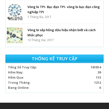
Vòng bi TPI- Bạc đạn TPI- vòng bi bạc đạn công
nghiệp TPI
1 Tháng Ba, 2017
Vòng bi sắp hỏng dấu hiệu nhận biết và cách
khắc phục
10 Tháng Hai, 2017
THỐNG KÊ TRUY CẬP
Tổng Số Truy Cập:
161814
Hôm Nay:
39
Hôm Qua:
115
Trong Tháng:
1212
Đang Online:
0