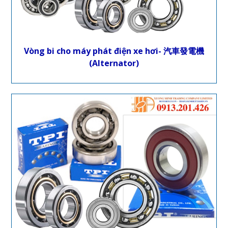
Vòng bi cho máy phát điện xe hơi- 汽車發電機
(Alternator)