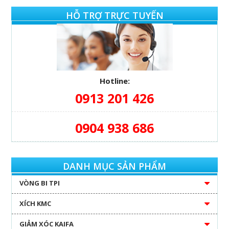
HỖ TRỢ TRỰC TUYẾN
Hotline:
0913 201 426
0904 938 686
DANH MỤC SẢN PHẨM
VÒNG BI TPI
XÍCH KMC
GIẢM XÓC KAIFA