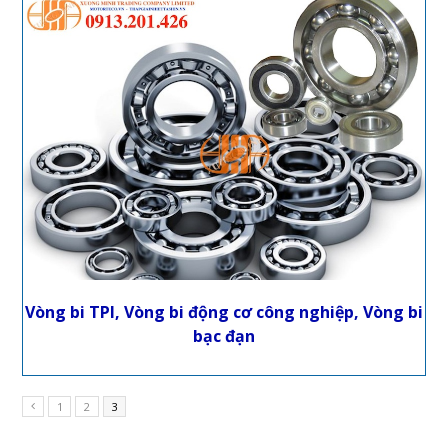
Vòng bi TPI, Vòng bi động cơ công nghiệp, Vòng bi
bạc đạn
1
2
3