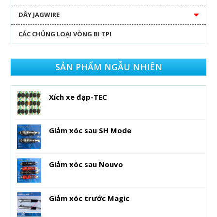
DÂY JAGWIRE
CÁC CHỦNG LOẠI VÒNG BI TPI
SẢN PHẨM NGẪU NHIÊN
Xích xe đạp-TEC
Giảm xóc sau SH Mode
Giảm xóc sau Nouvo
Giảm xóc trước Magic