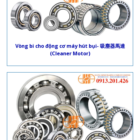
Vòng bi cho động cơ máy hút bụi- 吸塵器馬達
(Cleaner Motor)