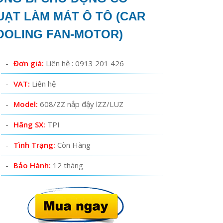
UẠT LÀM MÁT Ô TÔ (CAR
OOLING FAN-MOTOR)
Đơn giá:
Liên hệ : 0913 201 426
VAT:
Liên hệ
Model:
608/ZZ nắp đậy lZZ/LUZ
Hãng SX:
TPI
Tình Trạng:
Còn Hàng
Bảo Hành:
12 tháng