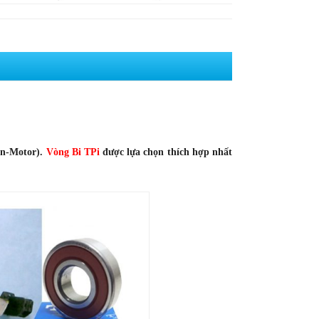
an-Motor).
Vòng Bi TPi
được lựa chọn thích hợp nhất