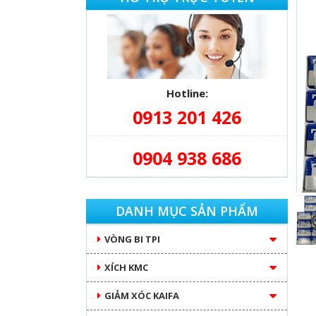
Hotline:
0913 201 426
0904 938 686
DANH MỤC SẢN PHẨM
VÒNG BI TPI
XÍCH KMC
GIẢM XÓC KAIFA