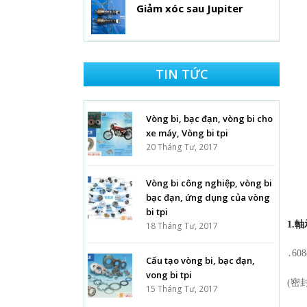
Giảm xóc sau Jupiter
TIN TỨC
Vòng bi, bạc đạn, vòng bi cho
xe máy, Vòng bi tpi
20 Tháng Tư, 2017
Vòng bi công nghiệp, vòng bi
bạc đạn, ứng dụng của vòng
bi tpi
1.軸
18 Tháng Tư, 2017
․608
Cấu tạo vòng bi, bạc đạn,
vong bi tpi
(密封
15 Tháng Tư, 2017