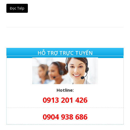
Đọc Tiếp
HỖ TRỢ TRỰC TUYẾN
Hotline:
0913 201 426
0904 938 686