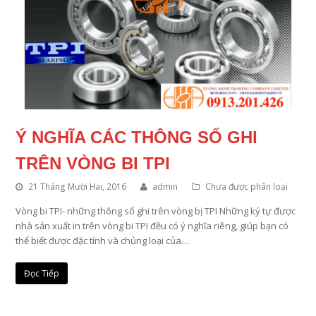
Ý NGHĨA CÁC THÔNG SỐ GHI
TRÊN VÒNG BI TPI
21 Tháng Mười Hai, 2016
admin
Chưa được phân loại
Vòng bi TPI- những thông số ghi trên vòng bị TPI Những ký tự được
nhà sản xuất in trên vòng bi TPI đều có ý nghĩa riêng, giúp bạn có
thể biết được đặc tính và chủng loại của…
Đọc Tiếp