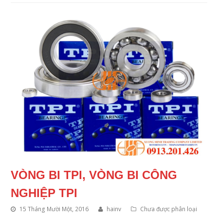
VÒNG BI TPI, VÒNG BI CÔNG
NGHIỆP TPI
15 Tháng Mười Một, 2016
hainv
Chưa được phân loại