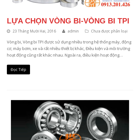
LỰA CHỌN VÒNG BI-VÒNG BI TPI
23 Tháng Mười Hai, 2016
admin
Chưa được phân loại
Vòng bi, Vòng bi TPI được sử dụng nhiều trong hệ thống máy, động
cơ, máy bơm, xe và rất nhiều thiết bị khác, Điều kiện và môi trường
hoạt động cũng rất khác nhau. Ngoài ra, điều kiện hoạt động…
Đọc Tiếp