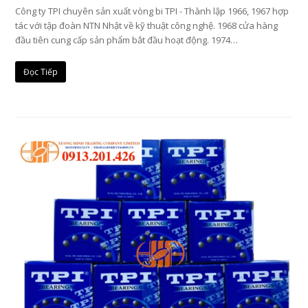
Công ty TPI chuyên sản xuất vòng bi TPI - Thành lập 1966, 1967 hợp
tác với tập đoàn NTN Nhật về kỹ thuật công nghệ. 1968 cửa hàng
đầu tiên cung cấp sản phẩm bắt đầu hoạt động. 1974…
Đọc Tiếp