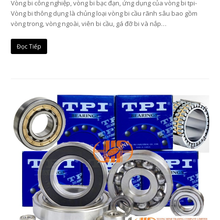
Vòng bi công nghiệp, vòng bi bạc đạn, ứng dụng của vòng bi tpi-
Vòng bi thông dụng là chủng loại vòng bi cầu rãnh sâu bao gồm
vòng trong, vòng ngoài, viên bi cầu, gá đỡ bi và nắp…
Đọc Tiếp