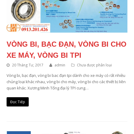
VÒNG BI, BẠC ĐẠN, VÒNG BI CHO
XE MÁY, VÒNG BI TPI
20 Tháng Tư, 2017
admin
Chưa được phân loại
Vòng bi, bạc đạn, vòng bi bac đạn tpi dành cho xe máy có rất nhiều
chủng loại khác nhau, vòng bi cho máy, vòng bi cho các thiết bị liên
quan khác. Xương Minh Tổng đại lý TPI cung…
Đọc Tiếp