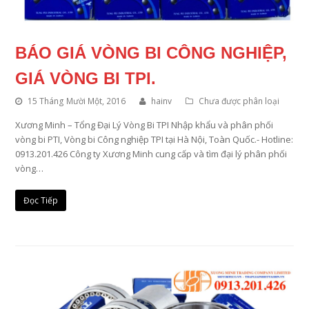
BÁO GIÁ VÒNG BI CÔNG NGHIỆP,
GIÁ VÒNG BI TPI.
15 Tháng Mười Một, 2016
hainv
Chưa được phân loại
Xương Minh – Tổng Đại Lý Vòng Bi TPI Nhập khẩu và phân phối
vòng bi PTI, Vòng bi Công nghiệp TPI tại Hà Nội, Toàn Quốc.- Hotline:
0913.201.426 Công ty Xương Minh cung cấp và tìm đại lý phân phối
vòng…
Đọc Tiếp