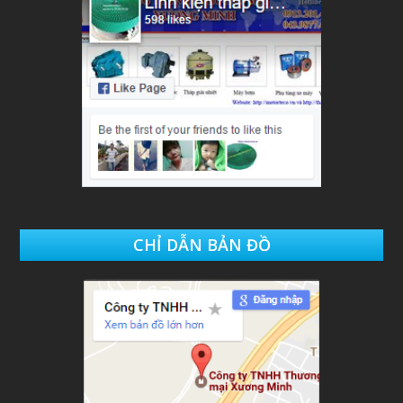
CHỈ DẪN BẢN ĐỒ