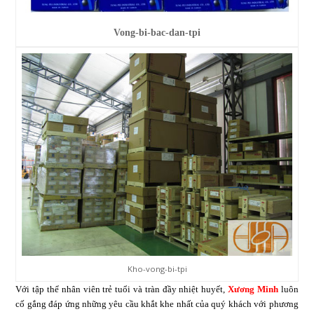
Vong-bi-bac-dan-tpi
Kho-vong-bi-tpi
Với tập thể nhân viên trẻ tuổi và tràn đầy nhiệt huyết,
Xương Minh
luôn
cố gắng đáp ứng những yêu cầu khắt khe nhất của quý khách với phương