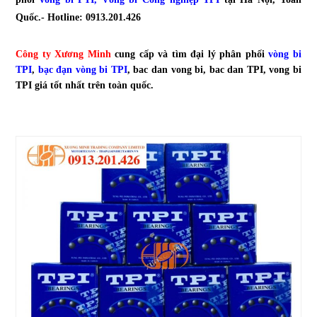
Quốc.- Hotline: 0913.201.426
Công ty Xương Minh
cung cấp và tìm đại lý phân phối
vòng bi
TPI
,
bạc đạn vòng bi TPI
, bac dan vong bi, bac dan TPI, vong bi
TPI giá tốt nhất trên toàn quốc.