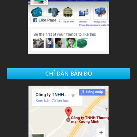
CHỈ DẪN BẢN ĐỒ