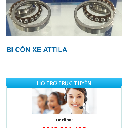
BI CÔN XE ATTILA
HỖ TRỢ TRỰC TUYẾN
Hotline: