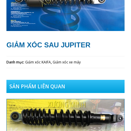
GIẢM XÓC SAU JUPITER
Danh mục:
Giảm xóc KAIFA
,
Giảm xóc xe máy
SẢN PHẨM LIÊN QUAN