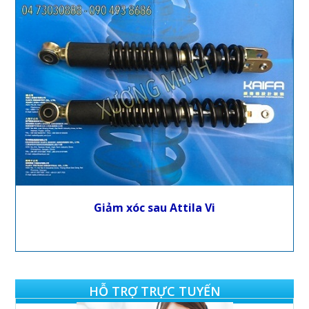
Giảm xóc sau Attila Vi
HỖ TRỢ TRỰC TUYẾN