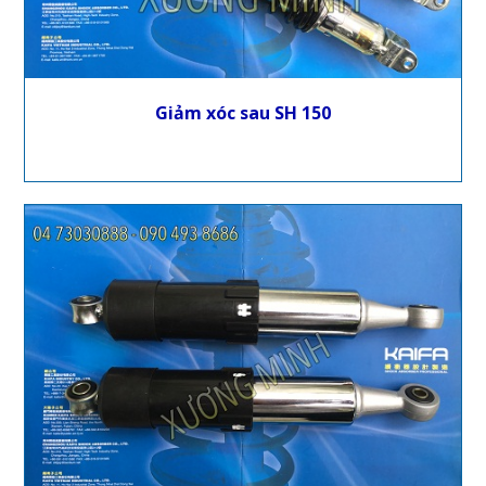
Giảm xóc sau SH 150