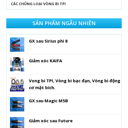
CÁC CHỦNG LOẠI VÒNG BI TPI
SẢN PHẨM NGẪU NHIÊN
GX sau Sirius phi 8
Giảm xóc KAIFA
Vong bi TPI, Vòng bi bạc đạn, Vòng bi động
cơ mặt bích.
GX sau Magic M5B
Giảm xóc sau Future