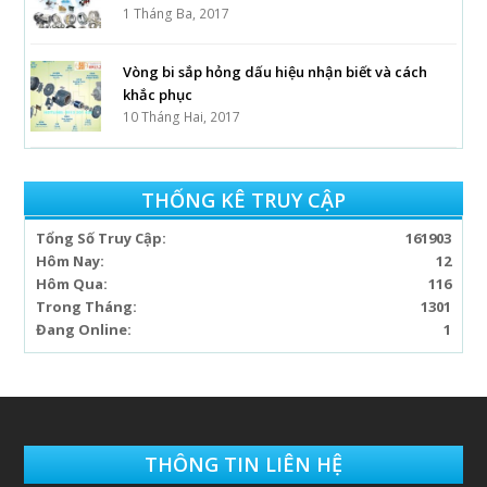
1 Tháng Ba, 2017
Vòng bi sắp hỏng dấu hiệu nhận biết và cách
khắc phục
10 Tháng Hai, 2017
THỐNG KÊ TRUY CẬP
Tổng Số Truy Cập:
161903
Hôm Nay:
12
Hôm Qua:
116
Trong Tháng:
1301
Đang Online:
1
THÔNG TIN LIÊN HỆ