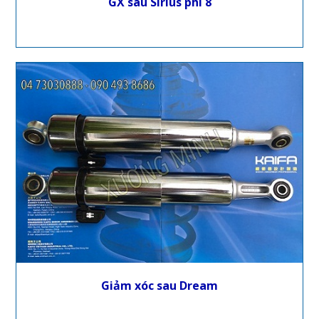
GX sau Sirius phi 8
Giảm xóc sau Dream