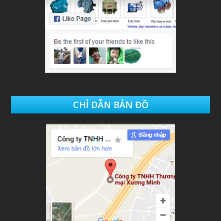
CHỈ DẪN BẢN ĐỒ