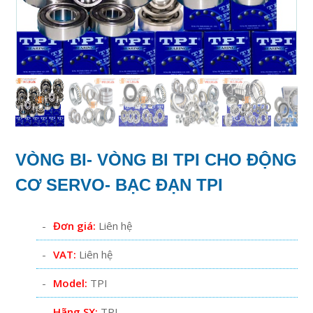
VÒNG BI- VÒNG BI TPI CHO ĐỘNG
CƠ SERVO- BẠC ĐẠN TPI
Đơn giá:
Liên hệ
VAT:
Liên hệ
Model:
TPI
Hãng SX:
TPI