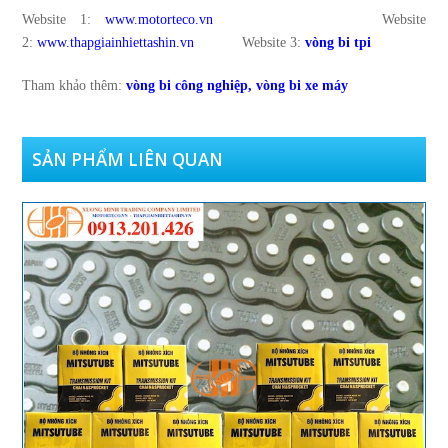
Website 1:
www.motorteco.vn
Website
2:
www.thapgiainhiettashin.vn
Website 3:
vòng bi tpi
Tham khảo thêm:
vòng bi công nghiệp
,
vòng bi xe máy
SẢN PHẨM LIÊN QUAN