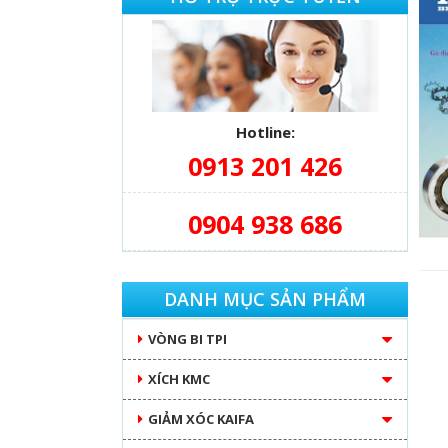
Hotline:
0913 201 426
0904 938 686
DANH MỤC SẢN PHẨM
VÒNG BI TPI
XÍCH KMC
GIẢM XÓC KAIFA