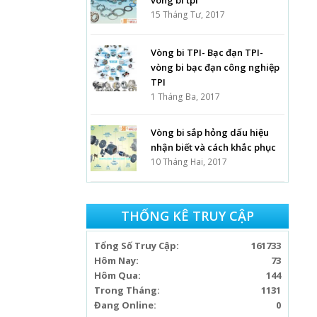
vong bi tpi
15 Tháng Tư, 2017
Vòng bi TPI- Bạc đạn TPI-
vòng bi bạc đạn công nghiệp
TPI
1 Tháng Ba, 2017
Vòng bi sắp hỏng dấu hiệu
nhận biết và cách khắc phục
10 Tháng Hai, 2017
THỐNG KÊ TRUY CẬP
Tổng Số Truy Cập:
161733
Hôm Nay:
73
Hôm Qua:
144
Trong Tháng:
1131
Đang Online:
0