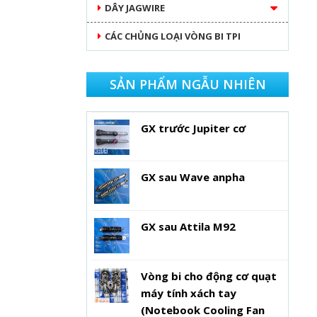
DÂY JAGWIRE
CÁC CHỦNG LOẠI VÒNG BI TPI
SẢN PHẨM NGẪU NHIÊN
GX trước Jupiter cơ
GX sau Wave anpha
GX sau Attila M92
Vòng bi cho động cơ quạt
máy tính xách tay
(Notebook Cooling Fan