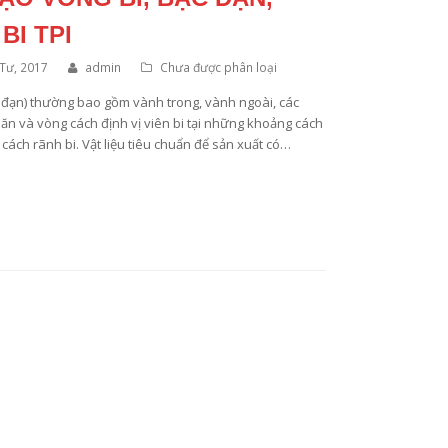
BI TPI
Tư, 2017
admin
Chưa được phân loại
 đạn) thường bao gồm vành trong, vành ngoài, các
ăn và vòng cách định vị viên bi tại những khoảng cách
 cách rãnh bi. Vật liệu tiêu chuẩn để sản xuất có…