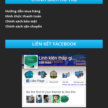
Hướng dẫn mua hàng
Hình thức thanh toán
Chính sách bảo mật
Chính sách vận chuyển
LIÊN KẾT FACEBOOK