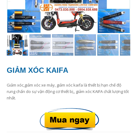
GIẢM XÓC KAIFA
Giảm xóc,giảm xóc xe máy, giảm xóc kaifa là thiết bị hạn chế độ
rung chấn do sự vận động cơ thiết bị,, giảm xóc KAIFA chất lượng tốt
nhất.