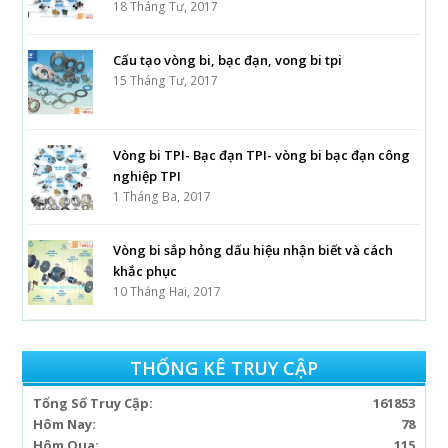
18 Tháng Tư, 2017
Cấu tạo vòng bi, bạc đạn, vong bi tpi
15 Tháng Tư, 2017
Vòng bi TPI- Bạc đạn TPI- vòng bi bạc đạn công
nghiệp TPI
1 Tháng Ba, 2017
Vòng bi sắp hỏng dấu hiệu nhận biết và cách
khắc phục
10 Tháng Hai, 2017
THỐNG KÊ TRUY CẬP
Tổng Số Truy Cập:
161853
Hôm Nay:
78
Hôm Qua:
115