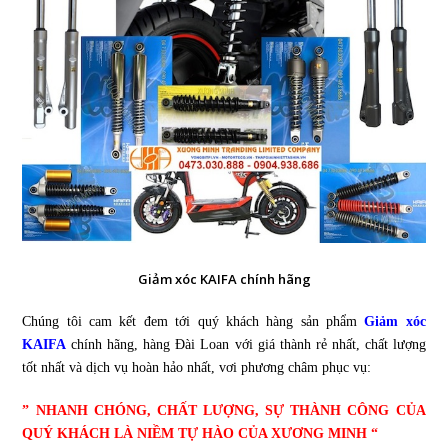
Giảm xóc KAIFA chính hãng
Chúng tôi cam kết đem tới quý khách hàng sản phẩm
Giảm xóc
KAIFA
chính hãng, hàng Đài Loan với giá thành rẻ nhất, chất lượng
tốt nhất và dịch vụ hoàn hảo nhất, vơi phương châm phục vụ:
” NHANH CHÓNG, CHẤT LƯỢNG, SỰ THÀNH CÔNG CỦA
QUÝ KHÁCH LÀ NIỀM TỰ HÀO CỦA XƯƠNG MINH “