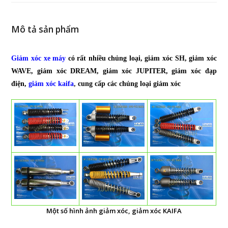
Mô tả sản phẩm
Giảm xóc xe máy
có rất nhiều chủng loại, giảm xóc SH, giảm xóc
WAVE, giảm xóc DREAM, giảm xóc JUPITER, giảm xóc đạp
điện,
giảm xóc kaifa
,
cung cấp các chủng loại giảm xóc
Một số hình ảnh giảm xóc, giảm xóc KAIFA