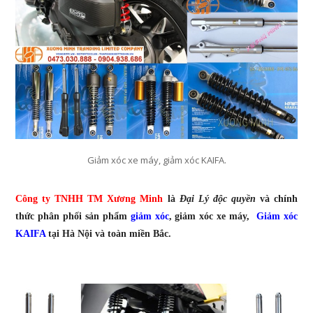
Giảm xóc xe máy, giảm xóc KAIFA.
Công ty TNHH TM Xương Minh
là
Đại Lý độc quyền
và chính
thức phân phối sản phẩm
giảm xóc
, giảm xóc xe máy,
Giảm xóc
KAIFA
tại Hà Nội và toàn miền Bắc.