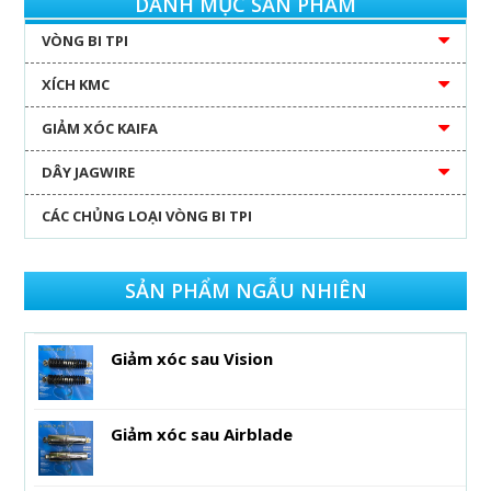
DANH MỤC SẢN PHẨM
VÒNG BI TPI
XÍCH KMC
GIẢM XÓC KAIFA
DÂY JAGWIRE
CÁC CHỦNG LOẠI VÒNG BI TPI
SẢN PHẨM NGẪU NHIÊN
Giảm xóc sau Vision
Giảm xóc sau Airblade