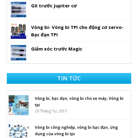
GX trước Jupiter cơ
Vòng bi- Vòng bi TPI cho động cơ servo-
Bạc đạn TPI
Giảm xóc trước Magic
TIN TỨC
Vòng bi, bạc đạn, vòng bi cho xe máy, Vòng bi
tpi
20 Tháng Tư, 2017
Vòng bi công nghiệp, vòng bi bạc đạn, ứng
dụng của vòng bi tpi