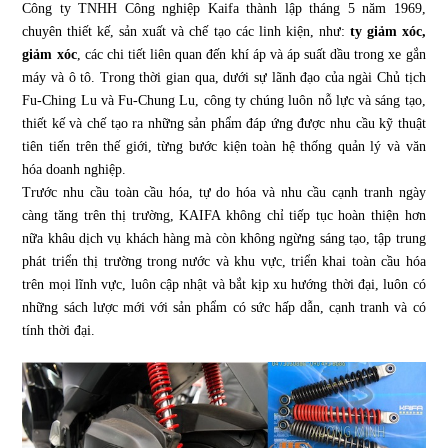
Công ty TNHH Công nghiệp Kaifa thành lập tháng 5 năm 1969,
chuyên thiết kế, sản xuất và chế tạo các linh kiện, như:
ty giảm xóc,
giảm xóc
, các chi tiết liên quan đến khí áp và áp suất dầu trong xe gắn
máy và ô tô. Trong thời gian qua, dưới sự lãnh đạo của ngài Chủ tịch
Fu-Ching Lu và Fu-Chung Lu, công ty chúng luôn nỗ lực và sáng tạo,
thiết kế và chế tạo ra những sản phẩm đáp ứng được nhu cầu kỹ thuật
tiên tiến trên thế giới, từng bước kiện toàn hệ thống quản lý và văn
hóa doanh nghiệp.
Trước nhu cầu toàn cầu hóa, tự do hóa và nhu cầu cạnh tranh ngày
càng tăng trên thị trường, KAIFA không chỉ tiếp tục hoàn thiện hơn
nữa khâu dịch vụ khách hàng mà còn không ngừng sáng tạo, tập trung
phát triển thị trường trong nước và khu vực, triển khai toàn cầu hóa
trên mọi lĩnh vực, luôn cập nhật và bắt kịp xu hướng thời đại, luôn có
những sách lược mới với sản phẩm có sức hấp dẫn, cạnh tranh và có
tính thời đại.