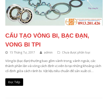
CẤU TẠO VÒNG BI, BẠC ĐẠN,
VONG BI TPI
15 Tháng Tư, 2017
admin
Chưa được phân loại
Vòng bi (bạc đạn) thường bao gồm vành trong, vành ngoài, các
thành phần lăn và vòng cách định vị viên bi tại những khoảng cách
cố định giữa cách rãnh bi. Vật liệu tiêu chuẩn để sản xuất có…
Đọc Tiếp