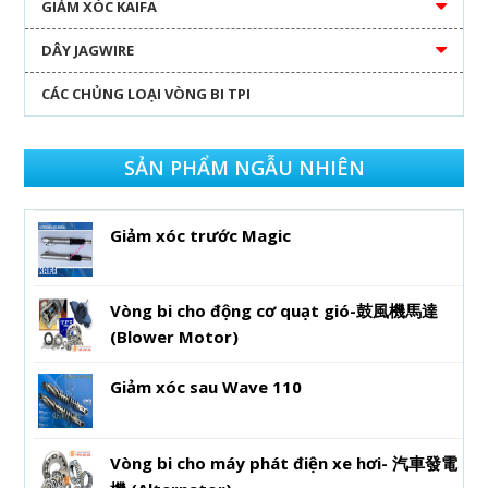
GIẢM XÓC KAIFA
DÂY JAGWIRE
CÁC CHỦNG LOẠI VÒNG BI TPI
SẢN PHẨM NGẪU NHIÊN
Giảm xóc trước Magic
Vòng bi cho động cơ quạt gió-鼓風機馬達
(Blower Motor)
Giảm xóc sau Wave 110
Vòng bi cho máy phát điện xe hơi- 汽車發電