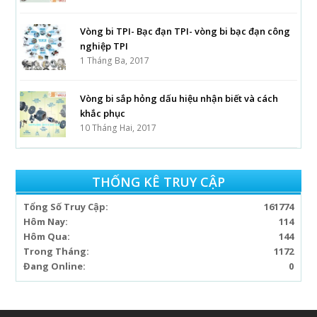
Vòng bi TPI- Bạc đạn TPI- vòng bi bạc đạn công
nghiệp TPI
1 Tháng Ba, 2017
Vòng bi sắp hỏng dấu hiệu nhận biết và cách
khắc phục
10 Tháng Hai, 2017
THỐNG KÊ TRUY CẬP
Tổng Số Truy Cập:
161774
Hôm Nay:
114
Hôm Qua:
144
Trong Tháng:
1172
Đang Online:
0