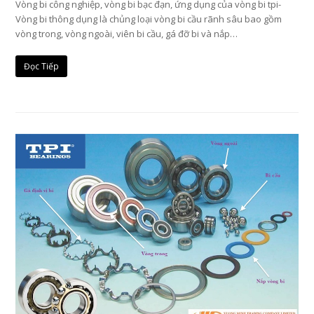
Vòng bi công nghiệp, vòng bi bạc đạn, ứng dụng của vòng bi tpi-
Vòng bi thông dụng là chủng loại vòng bi cầu rãnh sâu bao gồm
vòng trong, vòng ngoài, viên bi cầu, gá đỡ bi và nắp…
Đọc Tiếp