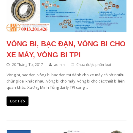
VÒNG BI, BẠC ĐẠN, VÒNG BI CHO
XE MÁY, VÒNG BI TPI
20 Tháng Tư, 2017
admin
Chưa được phân loại
Vòng bi, bạc đạn, vòng bi bac đạn tpi dành cho xe máy có rất nhiều
chủng loại khác nhau, vòng bi cho máy, vòng bi cho các thiết bị liên
quan khác. Xương Minh Tổng đại lý TPI cung…
Đọc Tiếp