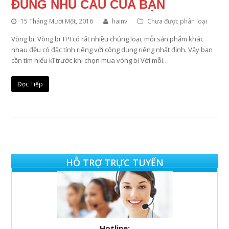
ĐÚNG NHU CẦU CỦA BẠN
15 Tháng Mười Một, 2016
hainv
Chưa được phân loại
Vòng bi, Vòng bi TPI có rất nhiều chủng loại, mỗi sản phẩm khác
nhau đều có đặc tính riêng với công dụng riêng nhất định. Vậy bạn
cần tìm hiểu kĩ trước khi chọn mua vòng bi Với mỗi…
Đọc Tiếp
HỖ TRỢ TRỰC TUYẾN
Hotline: