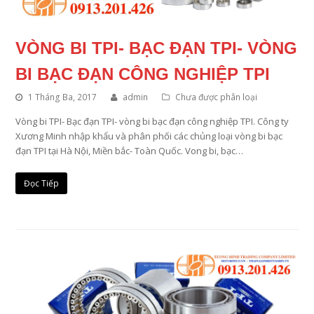
VÒNG BI TPI- BẠC ĐẠN TPI- VÒNG
BI BẠC ĐẠN CÔNG NGHIỆP TPI
1 Tháng Ba, 2017
admin
Chưa được phân loại
Vòng bi TPI- Bạc đạn TPI- vòng bi bạc đạn công nghiệp TPI. Công ty
Xương Minh nhập khẩu và phân phối các chủng loại vòng bi bạc
đạn TPI tại Hà Nội, Miền bắc- Toàn Quốc. Vong bi, bạc…
Đọc Tiếp