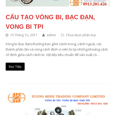
CẤU TẠO VÒNG BI, BẠC ĐẠN,
VONG BI TPI
15 Tháng Tư, 2017
admin
Chưa được phân loại
Vòng bi (bạc đạn) thường bao gồm vành trong, vành ngoài, các
thành phần lăn và vòng cách định vị viên bi tại những khoảng cách
cố định giữa cách rãnh bi. Vật liệu tiêu chuẩn để sản xuất có…
Đọc Tiếp