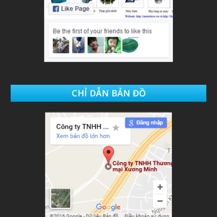
CHỈ DẪN BẢN ĐỒ