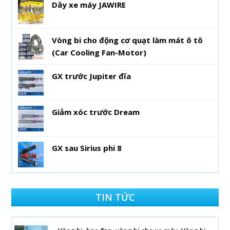
Dây xe máy JAWIRE
Vòng bi cho động cơ quạt làm mát ô tô
(Car Cooling Fan-Motor)
GX trước Jupiter đĩa
Giảm xóc trước Dream
GX sau Sirius phi 8
TIN TỨC