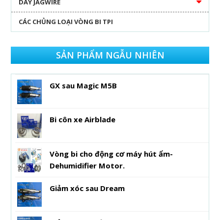
DÂY JAGWIRE
CÁC CHỦNG LOẠI VÒNG BI TPI
SẢN PHẨM NGẪU NHIÊN
GX sau Magic M5B
Bi côn xe Airblade
Vòng bi cho động cơ máy hút ẩm-
Dehumidifier Motor.
Giảm xóc sau Dream