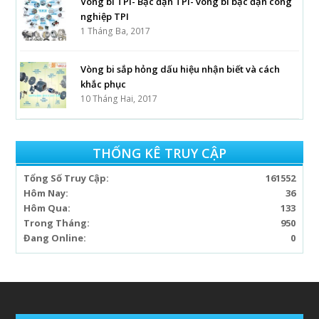
Vòng bi TPI- Bạc đạn TPI- vòng bi bạc đạn công
nghiệp TPI
1 Tháng Ba, 2017
Vòng bi sắp hỏng dấu hiệu nhận biết và cách
khắc phục
10 Tháng Hai, 2017
THỐNG KÊ TRUY CẬP
Tổng Số Truy Cập:
161552
Hôm Nay:
36
Hôm Qua:
133
Trong Tháng:
950
Đang Online:
0