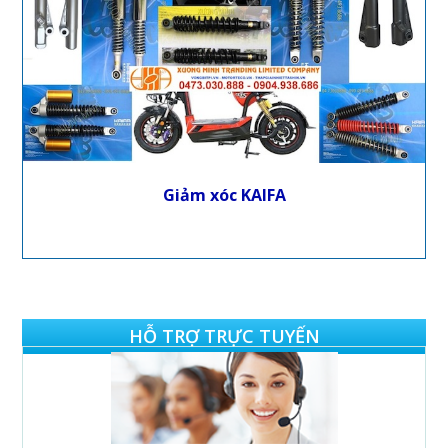
Giảm xóc KAIFA
HỖ TRỢ TRỰC TUYẾN