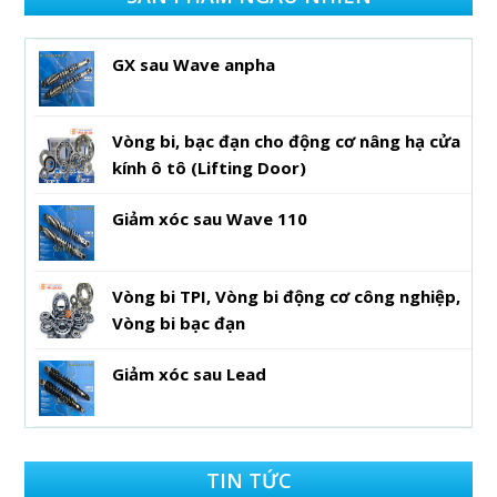
GX sau Wave anpha
Vòng bi, bạc đạn cho động cơ nâng hạ cửa
kính ô tô (Lifting Door)
Giảm xóc sau Wave 110
Vòng bi TPI, Vòng bi động cơ công nghiệp,
Vòng bi bạc đạn
Giảm xóc sau Lead
TIN TỨC