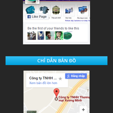
CHỈ DẪN BẢN ĐỒ