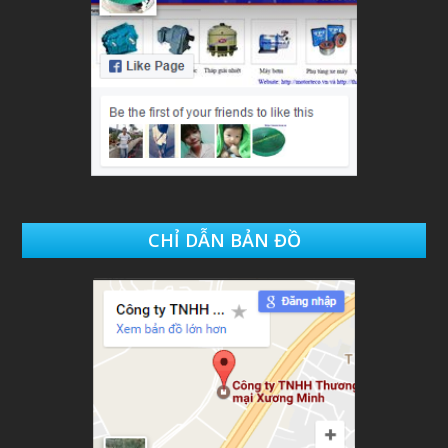
CHỈ DẪN BẢN ĐỒ