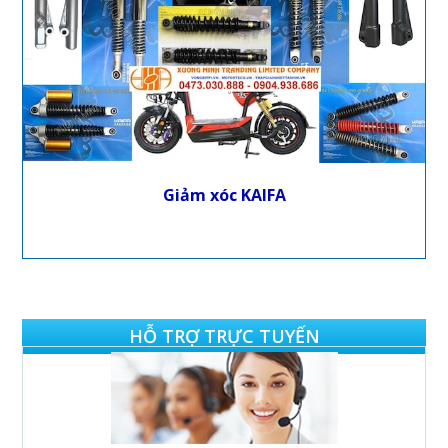
Giảm xóc KAIFA
HỖ TRỢ TRỰC TUYẾN