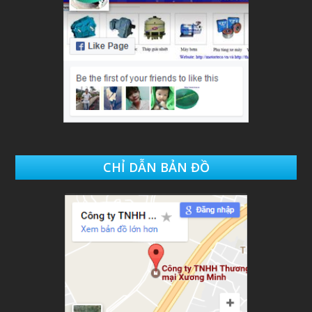
CHỈ DẪN BẢN ĐỒ