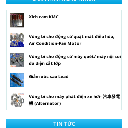
Xích cam KMC
Vòng bi cho động cơ quạt mát điều hòa,
Air Condition-Fan Motor
Vòng bi cho động cơ máy quét/ máy nội soi
đa diện cắt lớp
Giảm xóc sau Lead
Vòng bi cho máy phát điện xe hơi- 汽車發電
機 (Alternator)
TIN TỨC