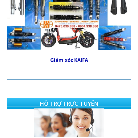
Giảm xóc KAIFA
HỖ TRỢ TRỰC TUYẾN