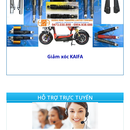
Giảm xóc KAIFA
HỖ TRỢ TRỰC TUYẾN