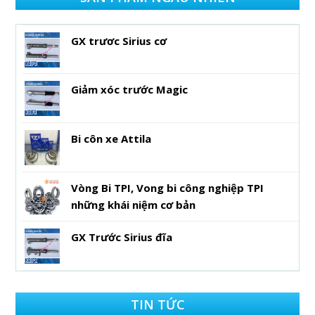
GX trươc Sirius cơ
Giảm xóc trước Magic
Bi côn xe Attila
Vòng Bi TPI, Vong bi công nghiệp TPI
những khái niệm cơ bản
GX Trước Sirius đĩa
TIN TỨC