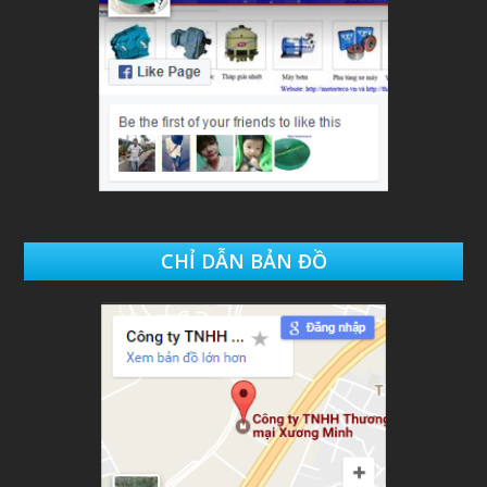
CHỈ DẪN BẢN ĐỒ